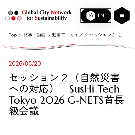
JA
EN
Top
記事・動画
動画アーカイブ
セッション２（自然災害への対応） SusHi Tech Tokyo 2026 G-NETS首長級会議
2026/05/20
セッション２（自然災害
への対応） SusHi Tech
Tokyo 2026 G-NETS首長
級会議