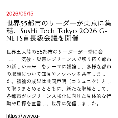
2026/05/15
世界55都市のリーダーが東京に集
結、SusHi Tech Tokyo 2026 G-
NETS首長級会議を開催
世界五大陸の55都市のリーダーが一堂に会
し、「気候・災害レジリエンスで切り拓く都市
の新しい未来」をテーマに議論し、多様な都市
の取組について知見やノウハウを共有しまし
た。議論の成果は共同声明（コミュニケ）とし
て取りまとめるとともに、新たな取組として、
各都市がレジリエンス強化に向けた具体的な行
動や目標を宣言し、世界に発信しました。
https://www.g-