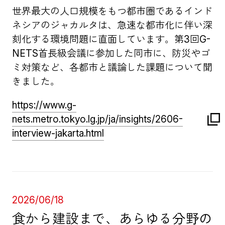
世界最大の人口規模をもつ都市圏であるインド
ネシアのジャカルタは、急速な都市化に伴い深
刻化する環境問題に直面しています。第3回G-
NETS首長級会議に参加した同市に、防災やゴ
ミ対策など、各都市と議論した課題について聞
きました。
https://www.g-
nets.metro.tokyo.lg.jp/ja/insights/2606-
interview-jakarta.html
2026/06/18
食から建設まで、あらゆる分野の