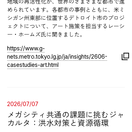
地域の再活性化が、世界のさまざまな都市で進
められています。各都市の事例とともに、米ミ
シガン州東部に位置するデトロイト市のプロジ
ェクトについて、アート施策を担当するレーシ
ー・ホームズ氏に聞きました。
https://www.g-
nets.metro.tokyo.lg.jp/ja/insights/2606-
casestudies-art.html
2026/07/07
メガシティ共通の課題に挑むジャ
カルタ：洪水対策と資源循環