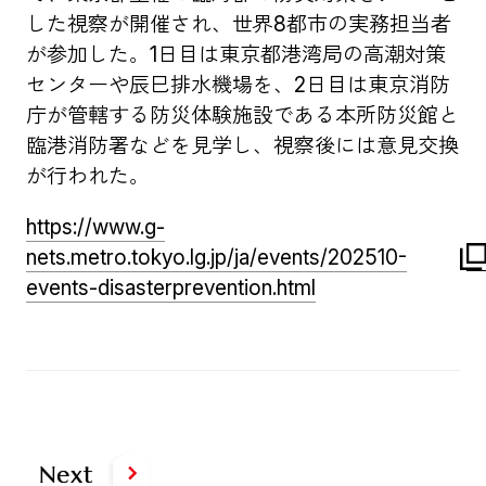
した視察が開催され、世界8都市の実務担当者
が参加した。1日目は東京都港湾局の高潮対策
センターや辰巳排水機場を、2日目は東京消防
庁が管轄する防災体験施設である本所防災館と
臨港消防署などを見学し、視察後には意見交換
が行われた。
https://www.g-
nets.metro.tokyo.lg.jp/ja/events/202510-
events-disasterprevention.html
Next