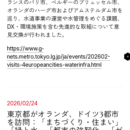
ランスのパリ市、ベルギーのブリュッセル市、
オランダのハーグ市およびアムステルダム市を
巡り、水道事業の運営や水管理をめぐる課題、
DX・環境施策を含む先進的な取組について意
見交換が行われました。
https://www.g-
nets.metro.tokyo.lg.jp/ja/events/202602-
visits-4europeancities-waterinfra.html
2026/02/24
東京都がオランダ、ドイツ3都市
を訪問：「まちづくり・住まい」