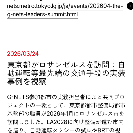
nets.metro.tokyo.lg.jp/ja/events/202604-the-
g-nets-leaders-summit.html
2026/03/24
東京都がロサンゼルスを訪問：自
動運転等最先端の交通手段の実装
事例を視察
G-NETS参加都市の実務担当者による共同プロ
ジェクトの一環として、東京都都市整備局都市
基盤部の職員が2026年1月にロサンゼルス市を
訪問しました。LA2028に向け整備が進む市内
を巡り、自動運転タクシーの試乗やBRTの視