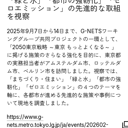
「緑と水」「都市の強靭化」「ゼ
ロエミッション」の先進的な取組
を視察
2025年9月7日から14日まで、G-NETSワーキ
ンググループ共同プロジェクトの一環として、
「2050東京戦略 ～東京 もっとよくなる～ 」
に掲げる施策のさらなる強化を目的に、東京都
の実務担当者がアムステルダム市、ロッテルダ
ム市、ベルリン市を訪問しました。視察では、
「まちづくり・住まい」「緑と水」「都市の強
靭化」「ゼロエミッション」の４つのテーマを
軸に、各都市が進める先進的な施策や事例につ
いて現地を調査しました。
https://www.g-
nets.metro.tokyo.lg.jp/ja/events/202602-