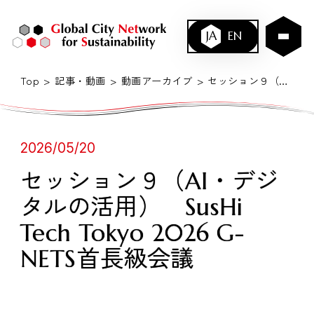
JA
EN
Top
記事・動画
動画アーカイブ
セッション９（AI・デジタルの活用） SusHi Tech Tokyo 2026 G-NETS首長級会議
2026/05/20
セッション９（AI・デジ
タルの活用） SusHi
Tech Tokyo 2026 G-
NETS首長級会議