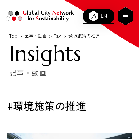
JA
EN
Top
記事・動画
Tag
環境施策の推進
Insights
記事・動画
#環境施策の推進