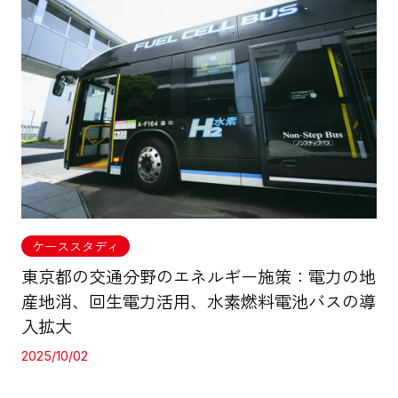
ケーススタディ
東京都の交通分野のエネルギー施策：電力の地
産地消、回生電力活用、水素燃料電池バスの導
入拡大
2025/10/02